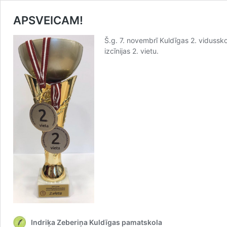
APSVEICAM!
Š.g. 7. novembrī Kuldīgas 2. vidussk
izcīnijas 2. vietu.
Indriķa Zeberiņa Kuldīgas pamatskola