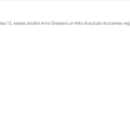
olas 12. klases skolēni Arvis Šneiders un Niks Kraučuks Kurzemes re