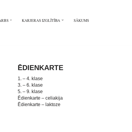
ARBS
KARJERAS IZGLĪTĪBA
SĀKUMS
ĒDIENKARTE
1. – 4. klase
3. – 6. klase
5. – 9. klase
Ēdienkarte – celiakija
Ēdienkarte – laktoze