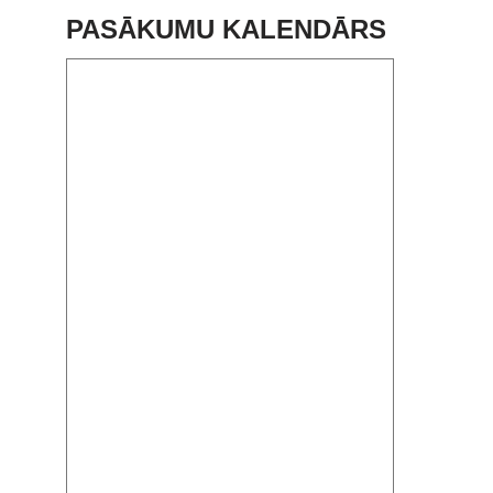
PASĀKUMU KALENDĀRS