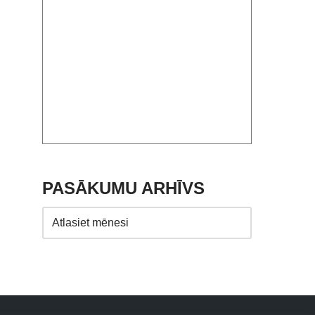
PASĀKUMU ARHĪVS