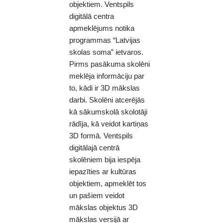
objektiem. Ventspils
digitālā centra
apmeklējums notika
programmas “Latvijas
skolas soma” ietvaros.
Pirms pasākuma skolēni
meklēja informāciju par
to, kādi ir 3D mākslas
darbi. Skolēni atcerējās
kā sākumskolā skolotāji
rādīja, kā veidot kartiņas
3D formā. Ventspils
digitālajā centrā
skolēniem bija iespēja
iepazīties ar kultūras
objektiem, apmeklēt tos
un pašiem veidot
mākslas objektus 3D
mākslas versijā ar