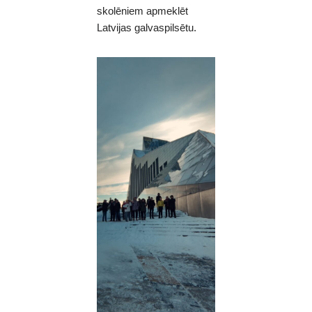
skolēniem apmeklēt
Latvijas galvaspilsētu.