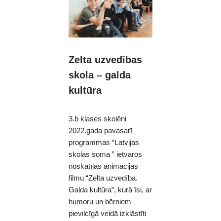
Zelta uzvedības
skola – galda
kultūra
3.b klases skolēni
2022.gada pavasarī
programmas “Latvijas
skolas soma ” ietvaros
noskatījās animācijas
filmu “Zelta uzvedība.
Galda kultūra”, kurā īsi, ar
humoru un bērniem
pievilcīgā veidā izklāstīti