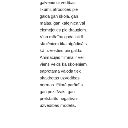
galvenie uzvedības
likumi, atrodoties pie
galda gan skolā, gan
mājās, gan kafejnīcā vai
ciemojoties pie draugiem.
Visa mācību gada laikā
skolēniem tika atgādināts
kā uzvesties pie galda.
Animācijas filmiņa ir vēl
viens veids kā skolēniem
saprotamā valodā tiek
skaidrotas uzvedības
normas. Filmā parādīts
gan pozitīvais, gan
pretstatīts negatīvais
uzvedības modelis.