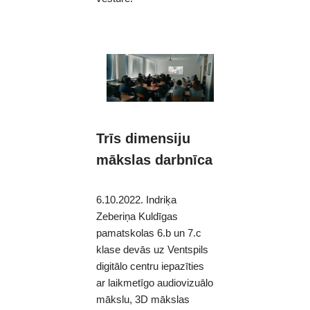
Trīs dimensiju
mākslas darbnīca
6.10.2022. Indriķa
Zeberiņa Kuldīgas
pamatskolas 6.b un 7.c
klase devās uz Ventspils
digitālo centru iepazīties
ar laikmetīgo audiovizuālo
mākslu, 3D mākslas