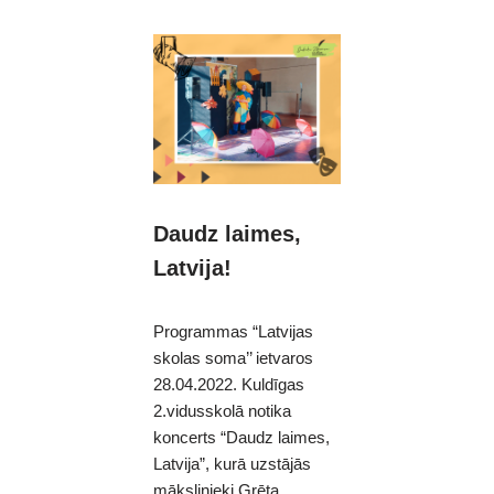
Daudz laimes,
Latvija!
Programmas “Latvijas
skolas soma’’ ietvaros
28.04.2022. Kuldīgas
2.vidusskolā notika
koncerts “Daudz laimes,
Latvija”, kurā uzstājās
mākslinieki Grēta