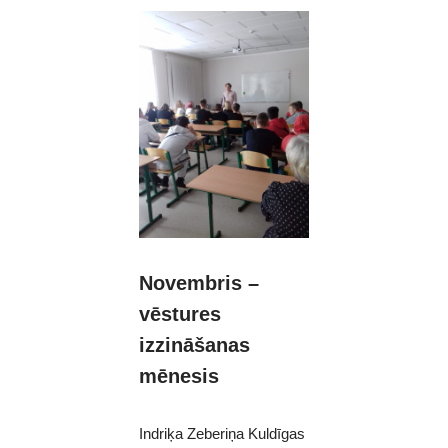
Novembris –
vēstures
izzināšanas
mēnesis
Indriķa Zeberiņa Kuldīgas