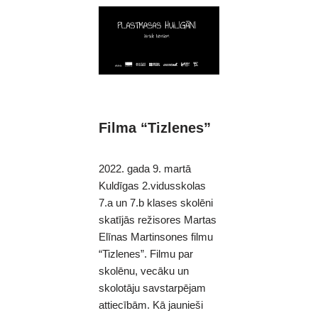
Filma “Tizlenes”
2022. gada 9. martā
Kuldīgas 2.vidusskolas
7.a un 7.b klases skolēni
skatījās režisores Martas
Elīnas Martinsones filmu
“Tizlenes”. Filmu par
skolēnu, vecāku un
skolotāju savstarpējam
attiecībām. Kā jaunieši