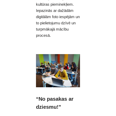
kultūras pieminekļiem.
Iepazinās ar dažādām
digitālām foto iespējām un
to pielietojumu dzīvē un
turpmākajā mācību
procesā.
“No pasakas ar
dziesmu!”