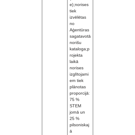
e);norises
tiek
izvēlētas
no
Aģentūras
sagatavotā
norišu
kataloga;p
rojekta
laikā
norises
izglītojami
em tiek
plānotas
proporcijā:
75 %
STEM
jomā un
25 %
pilsoniskaj
ā