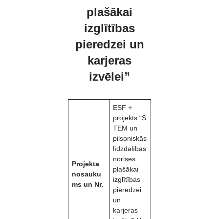
plašākai
izglītības
pieredzei un
karjeras
izvēlei”
ESF +
projekts “S
TEM un
pilsoniskās
līdzdalības
norises
Projekta
plašākai
nosauku
izglītības
ms un Nr.
pieredzei
un
karjeras