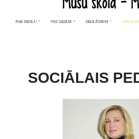
PAR SKOLU
VECĀKIEM
SKOLĒNIEM
ATBALST
SOCIĀLAIS P