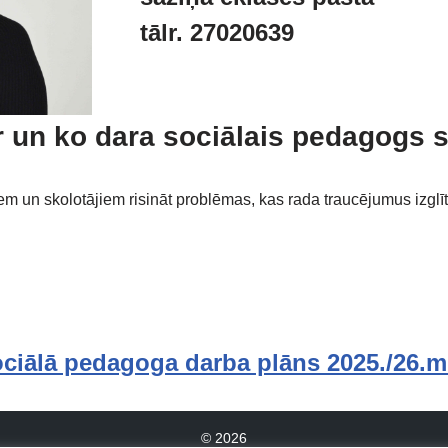
tālr. 27020639
r un ko dara sociālais pedagogs 
m un skolotājiem risināt problēmas, kas rada traucējumus izglīt
ciālā pedagoga darba plāns 2025./26.m