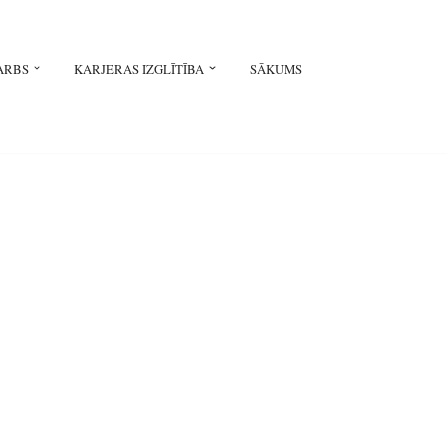
ARBS
KARJERAS IZGLĪTĪBA
SĀKUMS