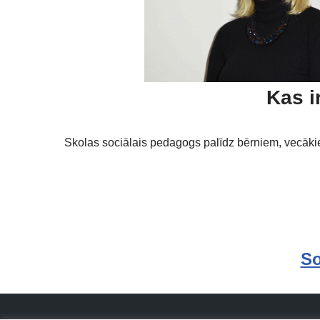
Kas i
Skolas sociālais pedagogs palīdz bērniem, vecākie
So