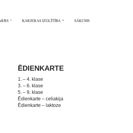
ARBS
KARJERAS IZGLĪTĪBA
SĀKUMS
ĒDIENKARTE
1. – 4. klase
3. – 6. klase
5. – 9. klase
Ēdienkarte – celiakija
Ēdienkarte – laktoze