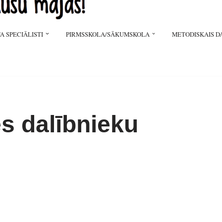
A SPECIĀLISTI
PIRMSSKOLA/SĀKUMSKOLA
METODISKAIS D
s dalībnieku