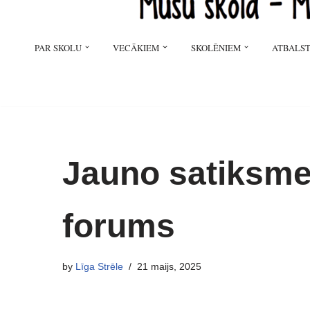
PAR SKOLU
VECĀKIEM
SKOLĒNIEM
ATBALST
Jauno satiksme
forums
by
Līga Strēle
21 maijs, 2025