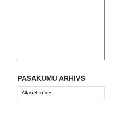
PASĀKUMU ARHĪVS