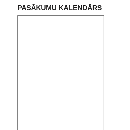
PASĀKUMU KALENDĀRS