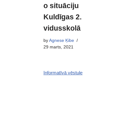
o situāciju
Kuldīgas 2.
vidusskolā
by
Agnese Ķibe
29 marts, 2021
Informatīvā vēstule