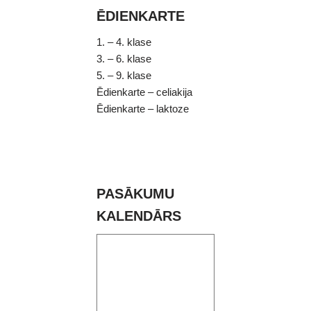
ĒDIENKARTE
1. – 4. klase
3. – 6. klase
5. – 9. klase
Ēdienkarte – celiakija
Ēdienkarte – laktoze
PASĀKUMU
KALENDĀRS