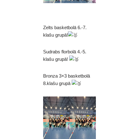
Zelts basketbolā 6.-7.
klašu grupā!
Sudrabs florbolā 4.-5.
klašu grupā!
Bronza 3×3 basketbolā
8.klašu grupā