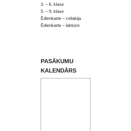
3. – 6. klase
5. – 9. klase
Ēdienkarte – celiakija
Ēdienkarte – laktoze
PASĀKUMU
KALENDĀRS