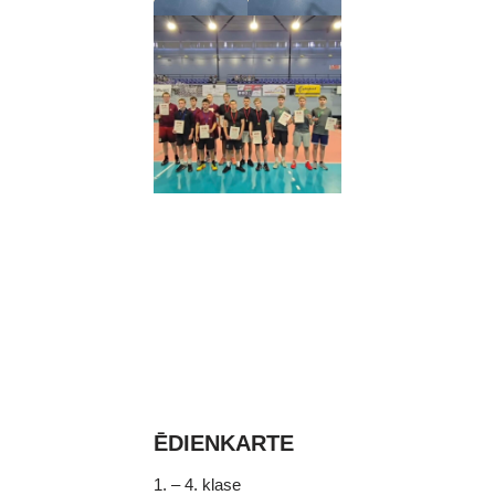
ĒDIENKARTE
1. – 4. klase