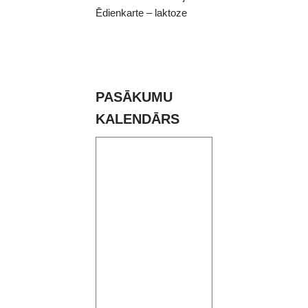
Ēdienkarte – laktoze
PASĀKUMU
KALENDĀRS