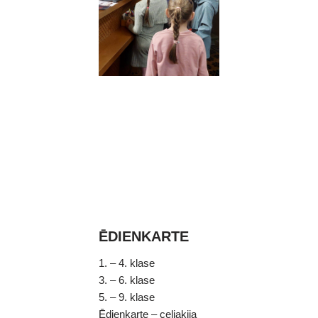
ĒDIENKARTE
1. – 4. klase
3. – 6. klase
5. – 9. klase
Ēdienkarte – celiakija