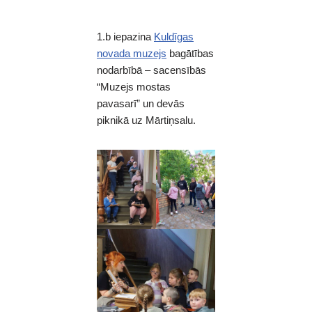
1.b iepazina
Kuldīgas
novada muzejs
bagātības
nodarbībā – sacensībās
“Muzejs mostas
pavasarī” un devās
piknikā uz Mārtiņsalu.