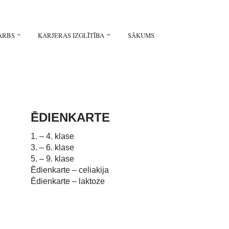
ARBS
KARJERAS IZGLĪTĪBA
SĀKUMS
ĒDIENKARTE
1. – 4. klase
3. – 6. klase
5. – 9. klase
Ēdienkarte – celiakija
Ēdienkarte – laktoze