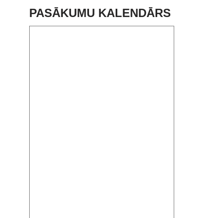
PASĀKUMU KALENDĀRS