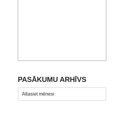
PASĀKUMU ARHĪVS