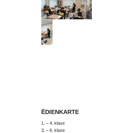
ĒDIENKARTE
1. – 4. klase
3. – 6. klase