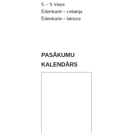
5. – 9. klase
Ēdienkarte – celiakija
Ēdienkarte – laktoze
PASĀKUMU
KALENDĀRS