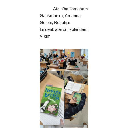
Atzinība Tomasam
Gausmanim, Amandai
Gulbei, Rozālijai
Lindenblatei un Rolandam
Vīķim.