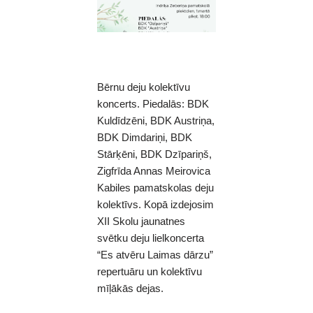
Bērnu deju kolektīvu
koncerts. Piedalās: BDK
Kuldīdzēni, BDK Austriņa,
BDK Dimdariņi, BDK
Stārķēni, BDK Dzīpariņš,
Zigfrīda Annas Meirovica
Kabiles pamatskolas deju
kolektīvs. Kopā izdejosim
XII Skolu jaunatnes
svētku deju lielkoncerta
“Es atvēru Laimas dārzu”
repertuāru un kolektīvu
mīļākās dejas.