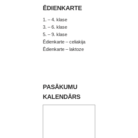
ĒDIENKARTE
1. – 4. klase
3. – 6. klase
5. – 9. klase
Ēdienkarte – celiakija
Ēdienkarte – laktoze
PASĀKUMU
KALENDĀRS