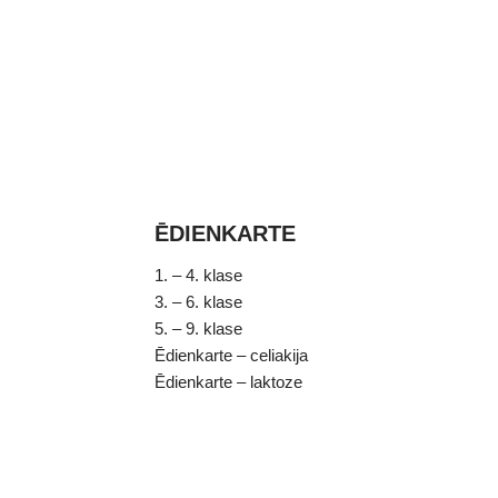
ĒDIENKARTE
1. – 4. klase
3. – 6. klase
5. – 9. klase
Ēdienkarte – celiakija
Ēdienkarte – laktoze