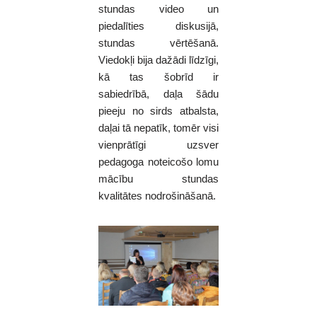
stundas video un
piedalīties diskusijā,
stundas vērtēšanā.
Viedokļi bija dažādi līdzīgi,
kā tas šobrīd ir
sabiedrībā, daļa šādu
pieeju no sirds atbalsta,
daļai tā nepatīk, tomēr visi
vienprātīgi uzsver
pedagoga noteicošo lomu
mācību stundas
kvalitātes nodrošināšanā.