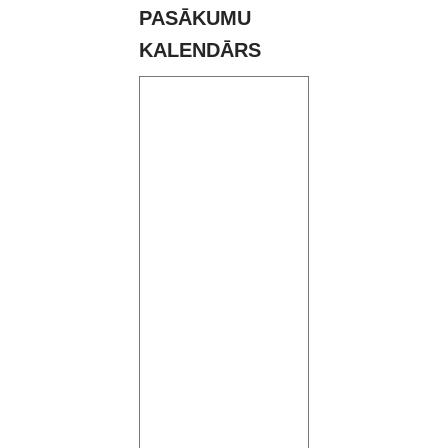
PASĀKUMU
KALENDĀRS