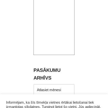
PASĀKUMU
ARHĪVS
Informējam, ka šīs tīmekļa vietnes ērtākai lietošanai tiek
izmantotas sīkdatnes. Turpinot lietot šo vietni, Jūs apliecināt,