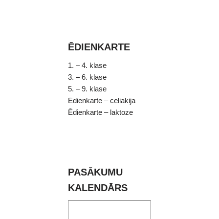
ĒDIENKARTE
1. – 4. klase
3. – 6. klase
5. – 9. klase
Ēdienkarte – celiakija
Ēdienkarte – laktoze
PASĀKUMU
KALENDĀRS