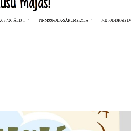
A SPECIĀLISTI
PIRMSSKOLA/SĀKUMSKOLA
METODISKAIS D