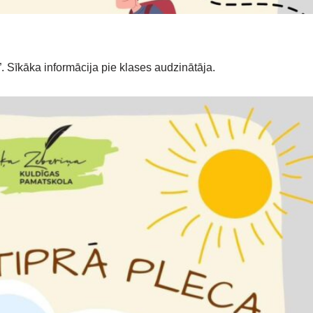
 Sīkāka informācija pie klases audzinātāja.