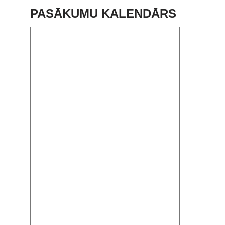
PASĀKUMU KALENDĀRS