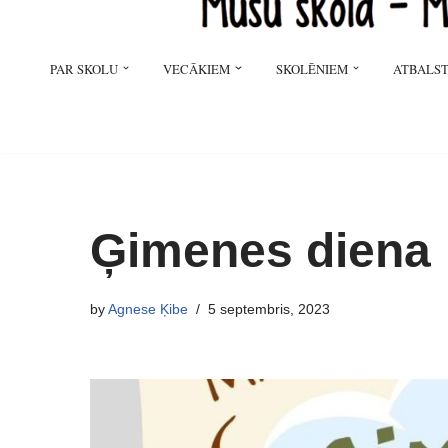
PAR SKOLU
VECĀKIEM
SKOLĒNIEM
ATBALST
Ģimenes diena
by
Agnese Ķibe
5 septembris, 2023