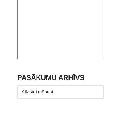
PASĀKUMU ARHĪVS