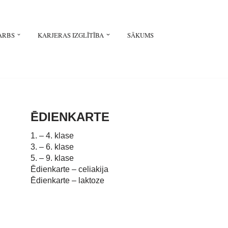
ARBS
KARJERAS IZGLĪTĪBA
SĀKUMS
ĒDIENKARTE
1. – 4. klase
3. – 6. klase
5. – 9. klase
Ēdienkarte – celiakija
Ēdienkarte – laktoze