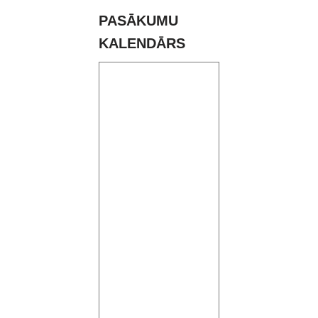
PASĀKUMU
KALENDĀRS