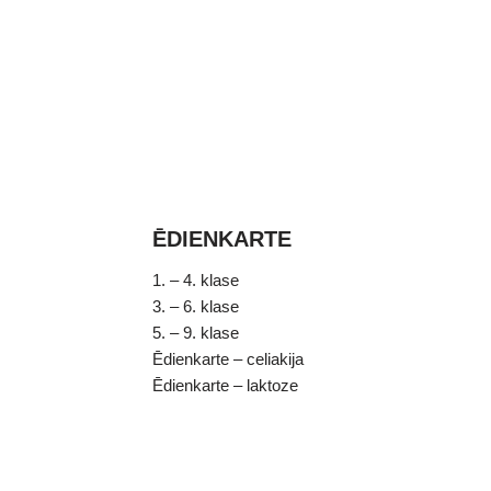
ĒDIENKARTE
1. – 4. klase
3. – 6. klase
5. – 9. klase
Ēdienkarte – celiakija
Ēdienkarte – laktoze