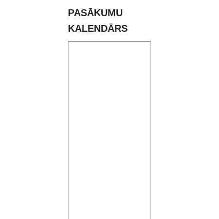
PASĀKUMU
KALENDĀRS