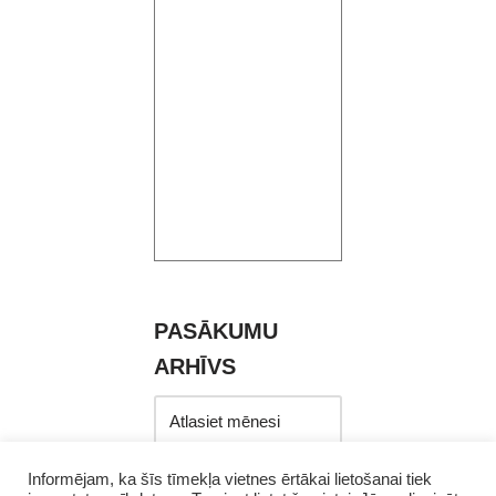
PASĀKUMU
ARHĪVS
Informējam, ka šīs tīmekļa vietnes ērtākai lietošanai tiek