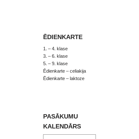
ĒDIENKARTE
1. – 4. klase
3. – 6. klase
5. – 9. klase
Ēdienkarte – celiakija
Ēdienkarte – laktoze
PASĀKUMU
KALENDĀRS