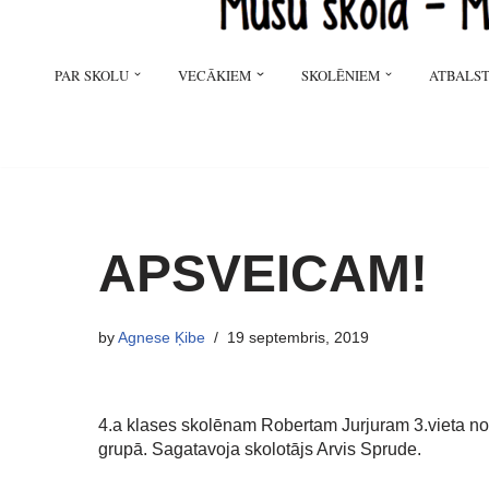
PAR SKOLU
VECĀKIEM
SKOLĒNIEM
ATBALST
APSVEICAM!
by
Agnese Ķibe
19 septembris, 2019
4.a klases skolēnam Robertam Jurjuram 3.vieta 
grupā. Sagatavoja skolotājs Arvis Sprude.