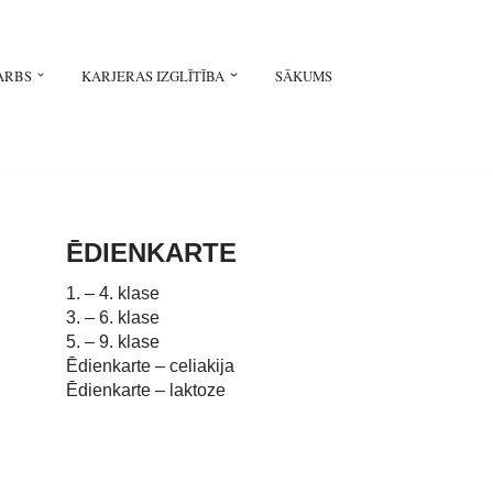
ARBS
KARJERAS IZGLĪTĪBA
SĀKUMS
ĒDIENKARTE
1. – 4. klase
3. – 6. klase
5. – 9. klase
Ēdienkarte – celiakija
Ēdienkarte – laktoze