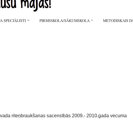
A SPECIĀLISTI
PIRMSSKOLA/SĀKUMSKOLA
METODISKAIS D
novada riteņbraukšanas sacensībās 2009.- 2010.gada vecuma