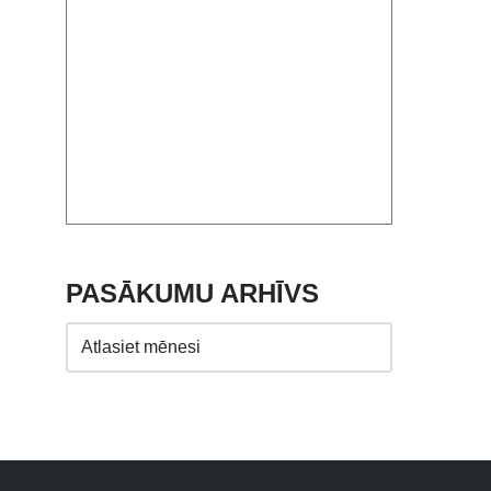
PASĀKUMU ARHĪVS