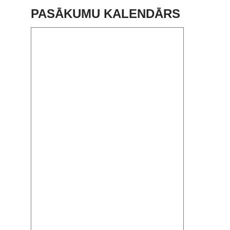
PASĀKUMU KALENDĀRS