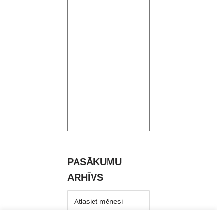
PASĀKUMU
ARHĪVS