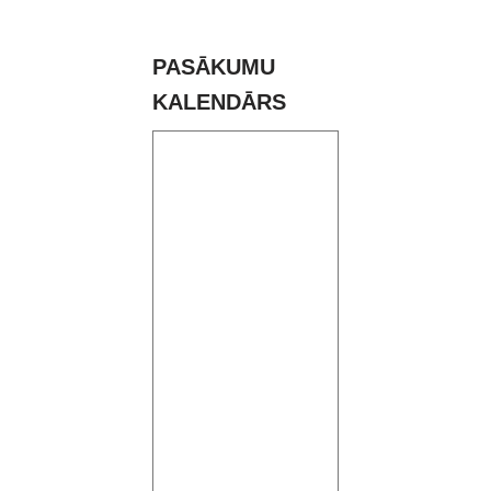
PASĀKUMU
KALENDĀRS