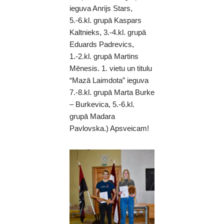
ieguva Anrijs Stars,
5.-6.kl. grupā Kaspars
Kaltnieks, 3.-4.kl. grupā
Eduards Padrevics,
1.-2.kl. grupā Martins
Mēnesis. 1. vietu un titulu
“Mazā Laimdota” ieguva
7.-8.kl. grupā Marta Burke
– Burkevica, 5.-6.kl.
grupā Madara
Pavlovska.) Apsveicam!