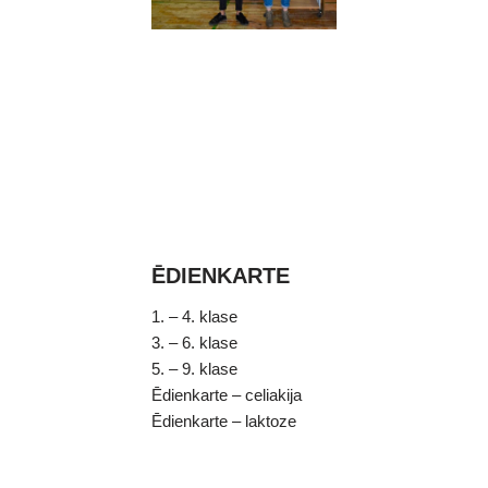
ĒDIENKARTE
1. – 4. klase
3. – 6. klase
5. – 9. klase
Ēdienkarte – celiakija
Ēdienkarte – laktoze