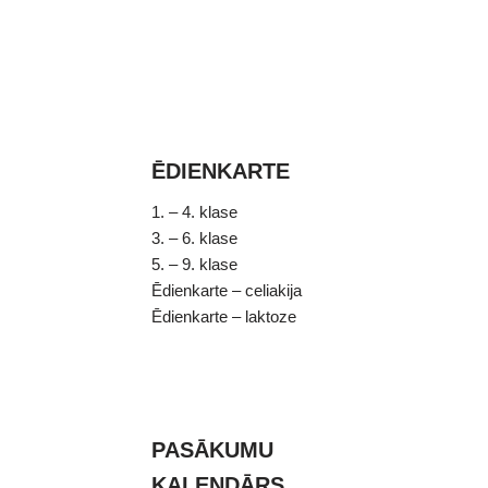
ĒDIENKARTE
1. – 4. klase
3. – 6. klase
5. – 9. klase
Ēdienkarte – celiakija
Ēdienkarte – laktoze
PASĀKUMU
KALENDĀRS