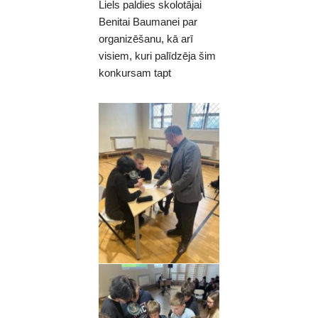
Liels paldies skolotājai
Benitai Baumanei par
organizēšanu, kā arī
visiem, kuri palīdzēja šim
konkursam tapt