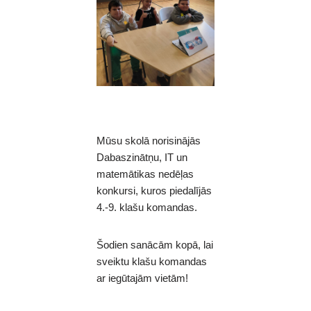
Mūsu skolā norisinājās
Dabaszinātņu, IT un
matemātikas nedēļas
konkursi, kuros piedalījās
4.-9. klašu komandas.
Šodien sanācām kopā, lai
sveiktu klašu komandas
ar iegūtajām vietām!