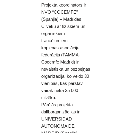
Projekta koordinators ir
NVO “COCEMFE”
(Spānija) – Madrides
Cilvēku ar fiziskiem un
organiskiem
traucējumiem
kopienas asociāciju
federācija (FAMMA-
Cocemfe Madrid) ir
nevalstiska un bezpeļņas
organizācija, ko veido 39
vienības, kas pārstāv
vairāk nekā 35 000
cilvēku.
Pārējās projekta
dalīborganizācijas ir
UNIVERSIDAD
AUTONOMA DE