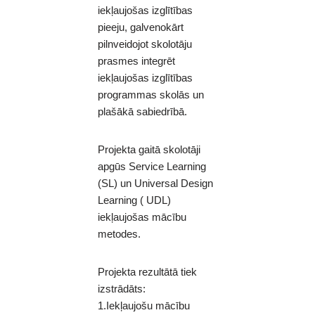
iekļaujošas izglītības
pieeju, galvenokārt
pilnveidojot skolotāju
prasmes integrēt
iekļaujošas izglītības
programmas skolās un
plašākā sabiedrībā.
Projekta gaitā skolotāji
apgūs Service Learning
(SL) un Universal Design
Learning ( UDL)
iekļaujošas mācību
metodes.
Projekta rezultātā tiek
izstrādāts:
1.Iekļaujošu mācību