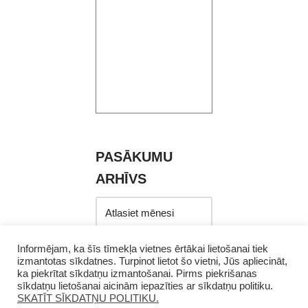
PASĀKUMU
ARHĪVS
Informējam, ka šīs tīmekļa vietnes ērtākai lietošanai tiek
izmantotas sīkdatnes. Turpinot lietot šo vietni, Jūs apliecināt,
ka piekrītat sīkdatņu izmantošanai. Pirms piekrišanas
sīkdatņu lietošanai aicinām iepazīties ar sīkdatņu politiku.
SKATĪT SĪKDATŅU POLITIKU.