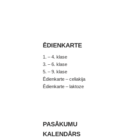
ĒDIENKARTE
1. – 4. klase
3. – 6. klase
5. – 9. klase
Ēdienkarte – celiakija
Ēdienkarte – laktoze
PASĀKUMU
KALENDĀRS