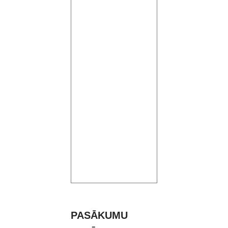
PASĀKUMU