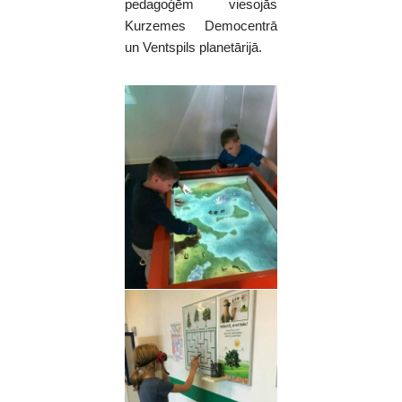
pedagoģēm viesojās
Kurzemes Democentrā
un Ventspils planetārijā.