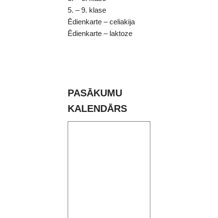
5. – 9. klase
Ēdienkarte – celiakija
Ēdienkarte – laktoze
PASĀKUMU
KALENDĀRS