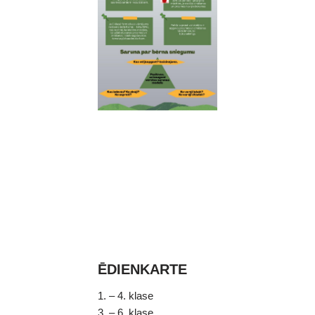
ĒDIENKARTE
1. – 4. klase
3. – 6. klase