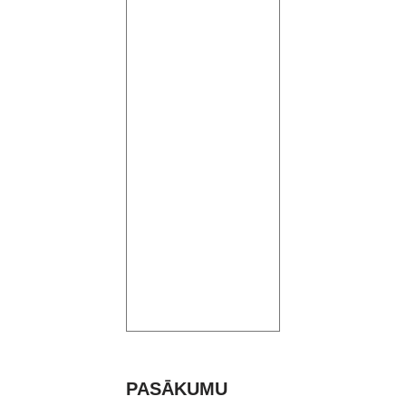
PASĀKUMU