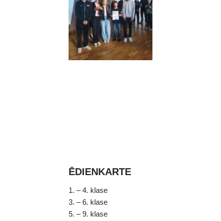
ĒDIENKARTE
1. – 4. klase
3. – 6. klase
5. – 9. klase