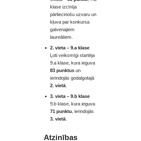
klase izcīnīja
pārliecinošu uzvaru un
kļuva par konkursa
galvenajiem
laureātiem.
2. vieta – 9.a klase
Ļoti veiksmīgi startēja
9.a klase, kura ieguva
83 punktus
un
ierindojās godalgotajā
2. vietā
.
3. vieta – 9.b klase
9.b klase, kura ieguva
71 punktu
, ierindojās
3. vietā
.
Atzinības