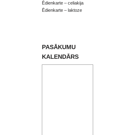
Ēdienkarte – celiakija
Ēdienkarte – laktoze
PASĀKUMU
KALENDĀRS