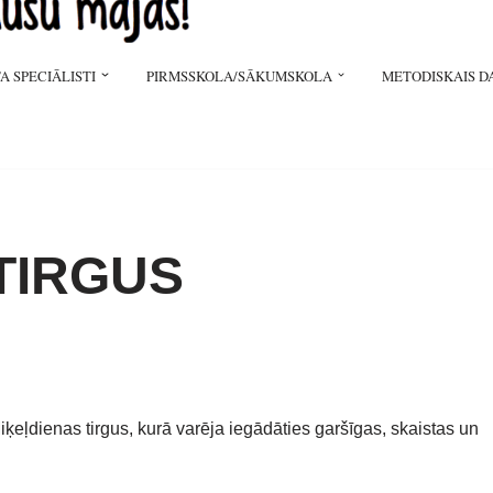
A SPECIĀLISTI
PIRMSSKOLA/SĀKUMSKOLA
METODISKAIS D
TIRGUS
ķeļdienas tirgus, kurā varēja iegādāties garšīgas, skaistas un