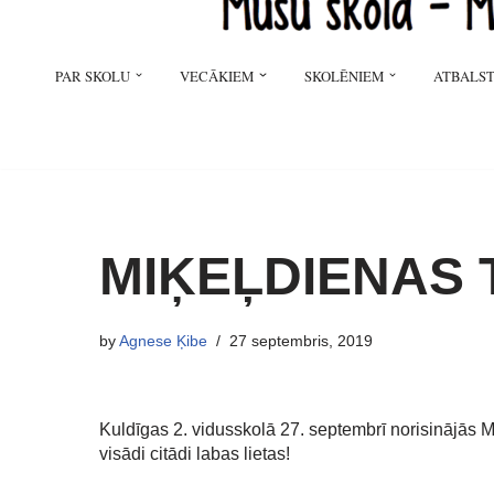
PAR SKOLU
VECĀKIEM
SKOLĒNIEM
ATBALST
MIĶEĻDIENAS 
by
Agnese Ķibe
27 septembris, 2019
Kuldīgas 2. vidusskolā 27. septembrī norisinājās Mi
visādi citādi labas lietas!