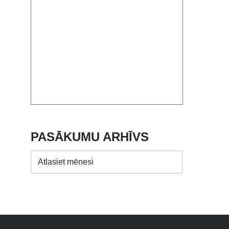
PASĀKUMU ARHĪVS