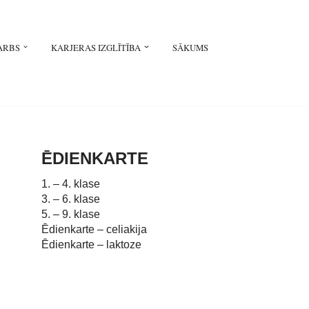
ARBS
KARJERAS IZGLĪTĪBA
SĀKUMS
ĒDIENKARTE
1. – 4. klase
3. – 6. klase
5. – 9. klase
Ēdienkarte – celiakija
Ēdienkarte – laktoze