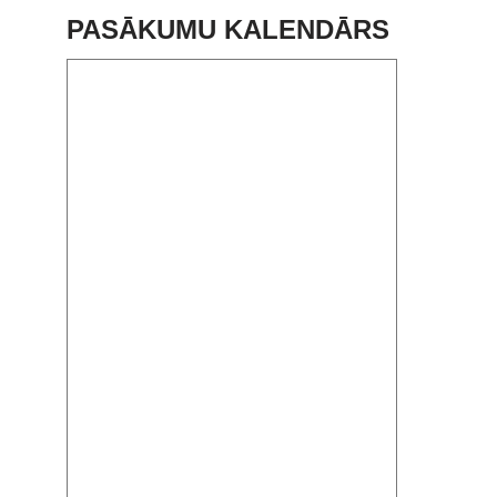
PASĀKUMU KALENDĀRS