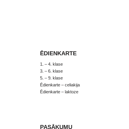
ĒDIENKARTE
1. – 4. klase
3. – 6. klase
5. – 9. klase
Ēdienkarte – celiakija
Ēdienkarte – laktoze
PASĀKUMU