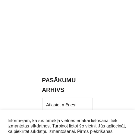
PASĀKUMU
ARHĪVS
Informējam, ka šīs tīmekļa vietnes ērtākai lietošanai tiek
izmantotas sīkdatnes. Turpinot lietot šo vietni, Jūs apliecināt,
ka piekrītat sīkdatņu izmantošanai. Pirms piekrišanas