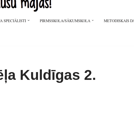
A SPECIĀLISTI
PIRMSSKOLA/SĀKUMSKOLA
METODISKAIS D
ēļa Kuldīgas 2.