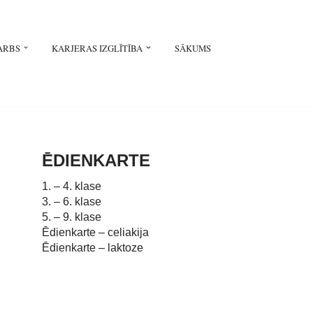
ARBS
KARJERAS IZGLĪTĪBA
SĀKUMS
ĒDIENKARTE
1. – 4. klase
3. – 6. klase
5. – 9. klase
Ēdienkarte – celiakija
Ēdienkarte – laktoze