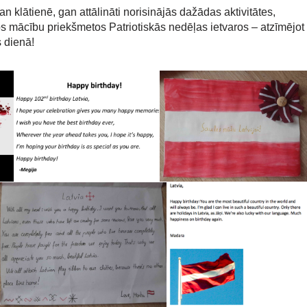
 klātienē, gan attālināti norisinājās dažādas aktivitātes,
s mācību priekšmetos Patriotiskās nedēļas ietvaros – atzīmējot
 dienā!