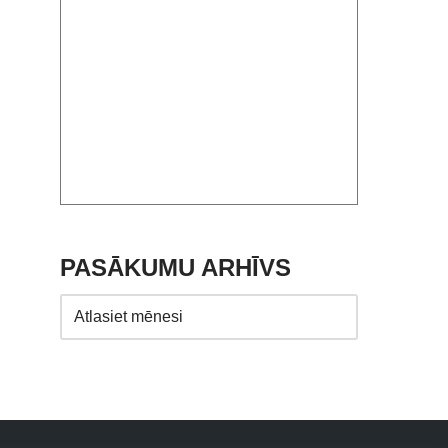
PASĀKUMU ARHĪVS