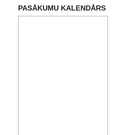
PASĀKUMU KALENDĀRS