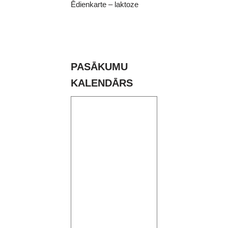
Ēdienkarte – laktoze
PASĀKUMU
KALENDĀRS