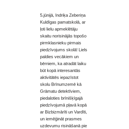
5.jūnijā, Indriķa Zeberiņa
Kuldīgas pamatskolā, ar
ļoti lielu apmeklētāju
skaitu norisinājās topošo
pirmklasnieku pirmais
piedzīvojums skolā! Liels
paldies vecākiem un
bērniem, ka atradāt laiku
būt kopā interesantās
aktivitātēs iepazīstot
skolu Brīnumzemē kā
Grāmatu detektīviem,
piedaloties brīnišķīgajā
piedzīvojumā pļavā kopā
ar Bizbizmārīti un Vardīti,
un iemēģināt prasmes
uzdevumu risināšanā pie