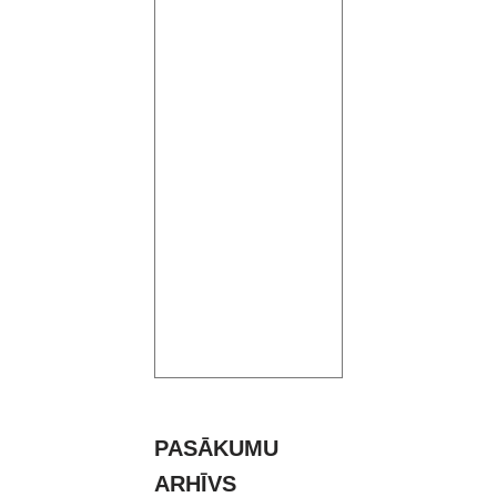
PASĀKUMU
ARHĪVS