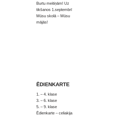
Burtu meitiņām! Uz
tikšanos 1.septembrī
Mūsu skolā – Mūsu
mājās!
ĒDIENKARTE
1. – 4. klase
3. – 6. klase
5. – 9. klase
Ēdienkarte – celiakija