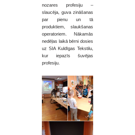
nozares profesiju –
slaucēja, guva zināšanas
par pienu un tā
produktiem, slaukšanas
operatoriem. Nākamās
nedēļas laikā bērni dosies
uz SIA Kuldīgas Tekstilu,
kur iepazīs šuvējas
profesiju.