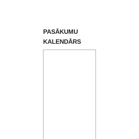
PASĀKUMU
KALENDĀRS