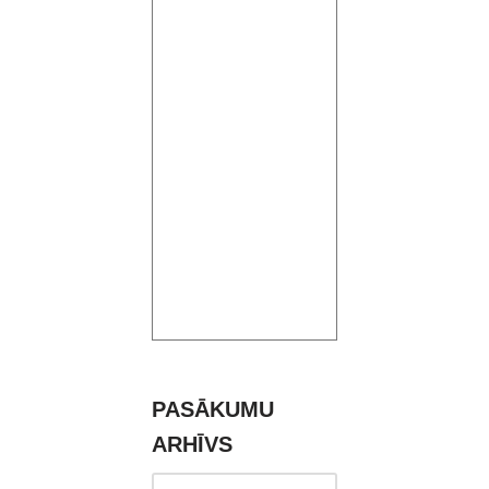
PASĀKUMU
ARHĪVS