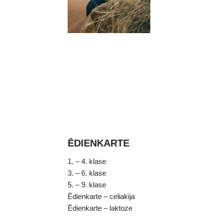
ĒDIENKARTE
1. – 4. klase
3. – 6. klase
5. – 9. klase
Ēdienkarte – celiakija
Ēdienkarte – laktoze