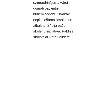
uzmundrinājuma vārdi ir
domāti pacientiem,
kuriem šobrīd visvairāk
nepieciešams smaids un
atbalsts! Šī bija pašu
skolēnu iniciatīva. Paldies
skolotājai Iveta Brūdere