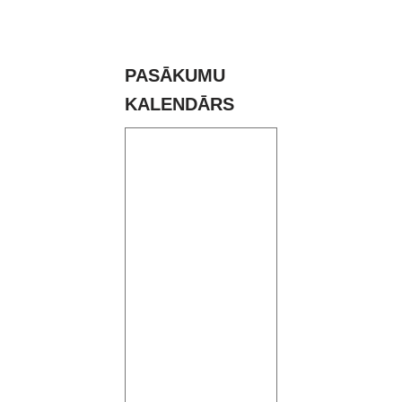
PASĀKUMU
KALENDĀRS