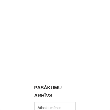
PASĀKUMU
ARHĪVS