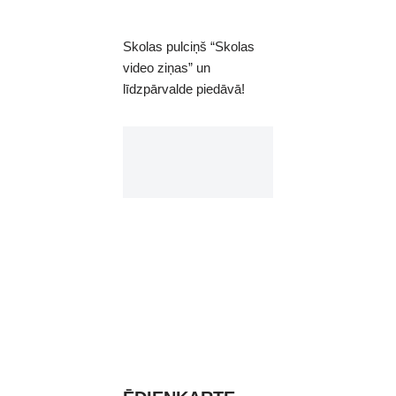
Skolas pulciņš “Skolas
video ziņas” un
līdzpārvalde piedāvā!