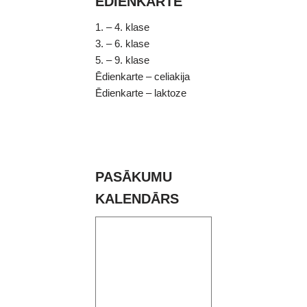
ĒDIENKARTE
1. – 4. klase
3. – 6. klase
5. – 9. klase
Ēdienkarte – celiakija
Ēdienkarte – laktoze
PASĀKUMU
KALENDĀRS