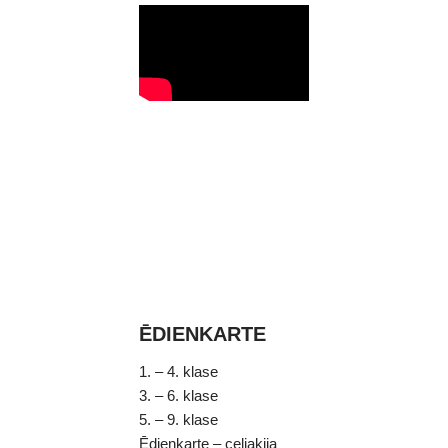
ĒDIENKARTE
1. – 4. klase
3. – 6. klase
5. – 9. klase
Ēdienkarte – celiakija