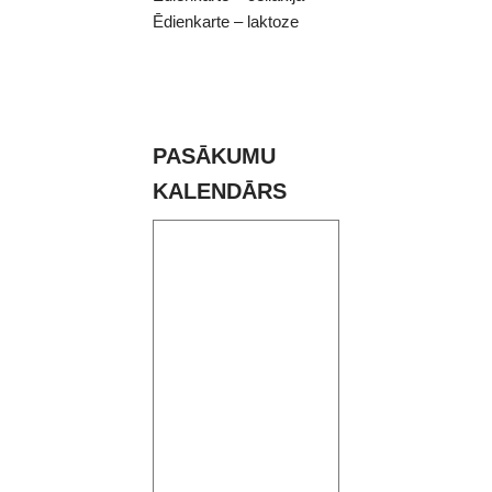
Ēdienkarte – laktoze
PASĀKUMU
KALENDĀRS