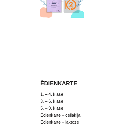
ĒDIENKARTE
1. – 4. klase
3. – 6. klase
5. – 9. klase
Ēdienkarte – celiakija
Ēdienkarte – laktoze