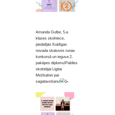
Amanda Gulbe, 5.a
klases skolniece,
piedalījās Kuldīgas
novada skatuves runas
konkursā un ieguva 2.
pakāpes diplomu!Paldies
skolotājai Ligitai
Mežkalnei par
sagatavošanu!