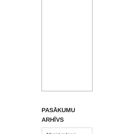
PASĀKUMU
ARHĪVS