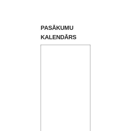
PASĀKUMU
KALENDĀRS