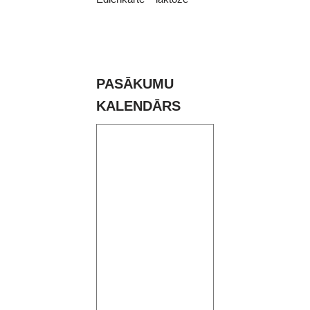
PASĀKUMU
KALENDĀRS