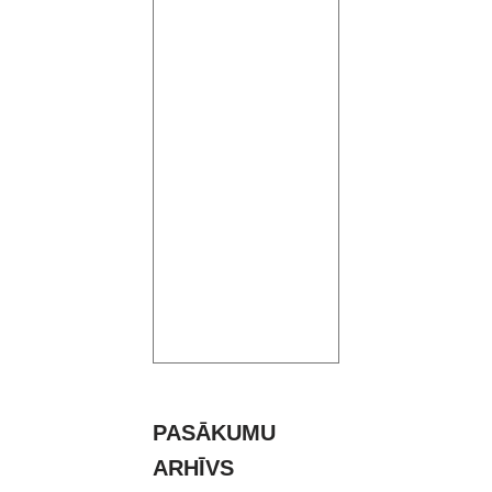
PASĀKUMU
ARHĪVS