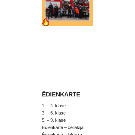
ĒDIENKARTE
1. – 4. klase
3. – 6. klase
5. – 9. klase
Ēdienkarte – celiakija
Ēdienkarte – laktoze