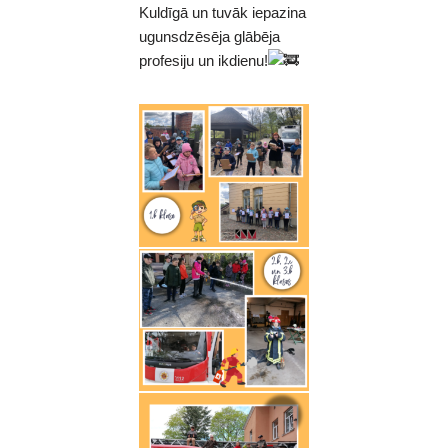
Kuldīgā un tuvāk iepazina
ugunsdzēsēja glābēja
profesiju un ikdienu!