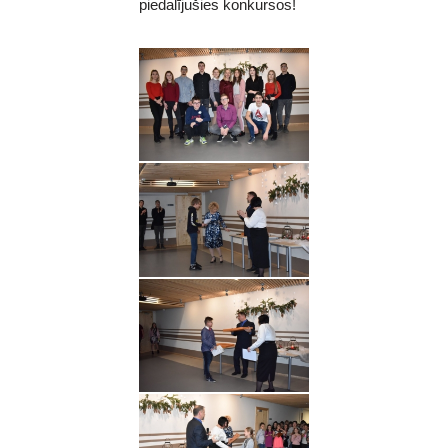
piedalījušies konkursos!