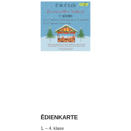
ĒDIENKARTE
1. – 4. klase