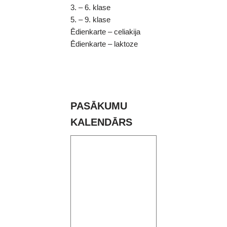
3. – 6. klase
5. – 9. klase
Ēdienkarte – celiakija
Ēdienkarte – laktoze
PASĀKUMU
KALENDĀRS